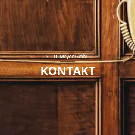
A.u.H. Meyer GmbH
KONTAKT